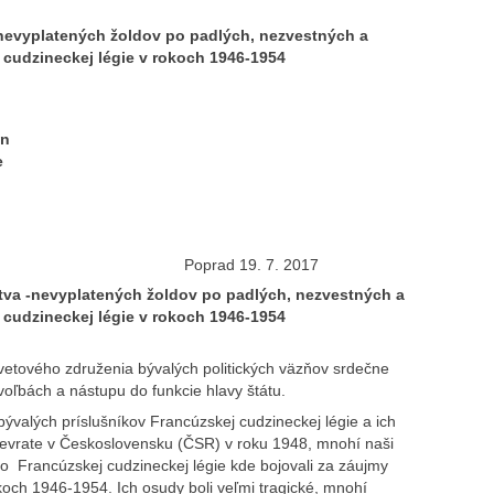
nevyplatených žoldov po padlých, nezvestných a
 cudzineckej légie v rokoch 1946-1954
on
e
7 Poprad 19. 7. 2017
tva -nevyplatených žoldov po padlých, nezvestných a
 cudzineckej légie v rokoch 1946-1954
etového združenia bývalých politických väzňov srdečne
 voľbách a nástupu do funkcie hlavy štátu.
bývalých príslušníkov Francúzskej cudzineckej légie a ich
evrate v Československu (ČSR) v roku 1948, mnohí naši
o Francúzskej cudzineckej légie kde bojovali za záujmy
och 1946-1954. Ich osudy boli veľmi tragické, mnohí